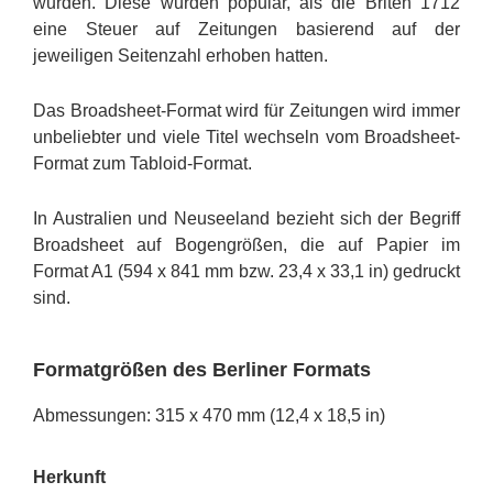
wurden. Diese wurden populär, als die Briten 1712
eine Steuer auf Zeitungen basierend auf der
jeweiligen Seitenzahl erhoben hatten.
Das Broadsheet-Format wird für Zeitungen wird immer
unbeliebter und viele Titel wechseln vom Broadsheet-
Format zum Tabloid-Format.
In Australien und Neuseeland bezieht sich der Begriff
Broadsheet auf Bogengrößen, die auf Papier im
Format A1 (594 x 841 mm bzw. 23,4 x 33,1 in) gedruckt
sind.
Formatgrößen des Berliner Formats
Abmessungen: 315 x 470 mm (12,4 x 18,5 in)
Herkunft