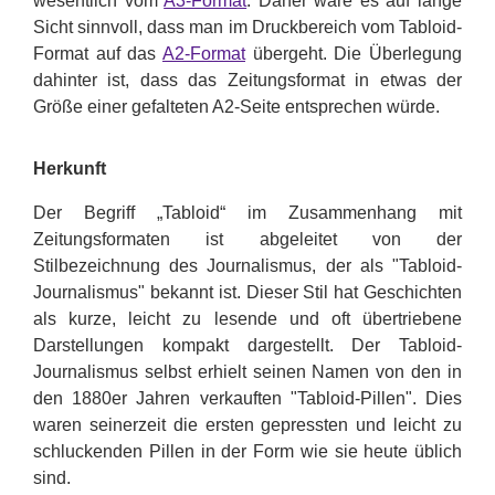
wesentlich vom
A3-Format
. Daher wäre es auf lange
Sicht sinnvoll, dass man im Druckbereich vom Tabloid-
Format auf das
A2-Format
übergeht. Die Überlegung
dahinter ist, dass das Zeitungsformat in etwas der
Größe einer gefalteten A2-Seite entsprechen würde.
Herkunft
Der Begriff „Tabloid“ im Zusammenhang mit
Zeitungsformaten ist abgeleitet von der
Stilbezeichnung des Journalismus, der als "Tabloid-
Journalismus" bekannt ist. Dieser Stil hat Geschichten
als kurze, leicht zu lesende und oft übertriebene
Darstellungen kompakt dargestellt. Der Tabloid-
Journalismus selbst erhielt seinen Namen von den in
den 1880er Jahren verkauften "Tabloid-Pillen". Dies
waren seinerzeit die ersten gepressten und leicht zu
schluckenden Pillen in der Form wie sie heute üblich
sind.